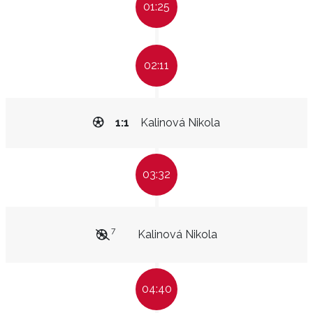
01:25
02:11
1:1
Kalinová Nikola
03:32
7
Kalinová Nikola
04:40