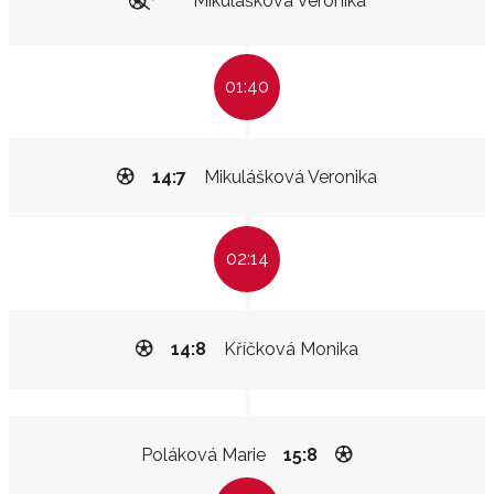
Mikulášková Veronika
01:40
14:7
Mikulášková Veronika
02:14
14:8
Kříčková Monika
Poláková Marie
15:8