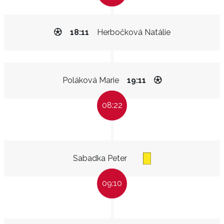
18:11
Herbočková Natálie
Poláková Marie
19:11
08:22
Sabadka Peter
09:10