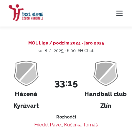
MOL Liga / podzim 2024 - jaro 2025
so, 8. 2. 2025, 16:00, SH Cheb
33:15
Házená
Handball club
Kynžvart
Zlín
Rozhodčí
Friedel Pavel
,
Kučerka Tomáš