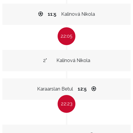
11:5
Kalinová Nikola
22:05
2"
Kalinová Nikola
Karaarslan Betul
12:5
22:23