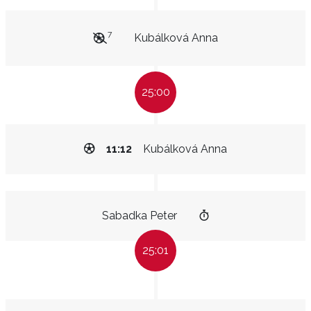
7
Kubálková Anna
25:00
11:12
Kubálková Anna
Sabadka Peter
25:01