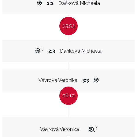
2:2
Daňková Michaela
05:53
7
2:3
Daňková Michaela
Vávrová Veronika
3:3
06:10
7
Vávrová Veronika