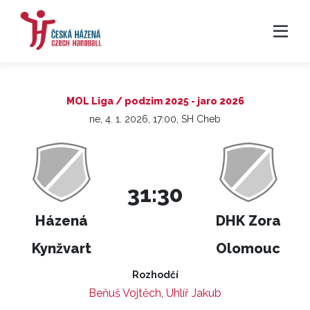
MOL Liga / podzim 2025 - jaro 2026
ne, 4. 1. 2026, 17:00, SH Cheb
31:30
Házená
DHK Zora
Kynžvart
Olomouc
Rozhodčí
Beňuš Vojtěch
,
Uhlíř Jakub