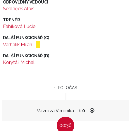
ODPOVĚDNÝ VEDOUCÍ
Sedláček Alois
TRENÉR
Fabíková Lucie
DALŠÍ FUNKCIONÁŘ (C)
Varhalík Milan
DALŠÍ FUNKCIONÁŘ (D)
Korytář Michal
1. POLOČAS
Vávrová Veronika
1:0
00:36