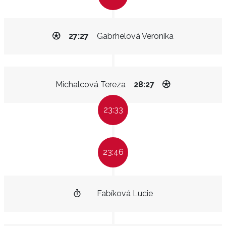
27:27
Gabrhelová Veronika
Michalcová Tereza
28:27
23:33
23:46
Fabíková Lucie