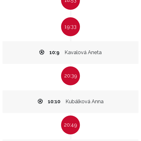
18:53
19:33
10:9
Kavalová Aneta
20:39
10:10
Kubálková Anna
20:49