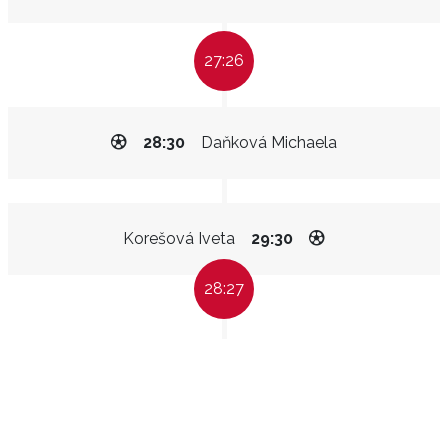
27:26
28:30
Daňková Michaela
Korešová Iveta
29:30
28:27