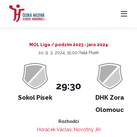
MOL Liga / podzim 2023 - jaro 2024
so, 9. 3. 2024, 15:00, hala Písek
29:30
Sokol Písek
DHK Zora
Olomouc
Rozhodčí
Horáček Václav
,
Novotný Jiří