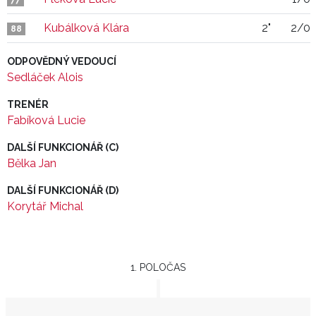
77
Kubálková Klára
2"
2/0
88
ODPOVĚDNÝ VEDOUCÍ
Sedláček Alois
TRENÉR
Fabíková Lucie
DALŠÍ FUNKCIONÁŘ (C)
Bělka Jan
DALŠÍ FUNKCIONÁŘ (D)
Korytář Michal
1. POLOČAS