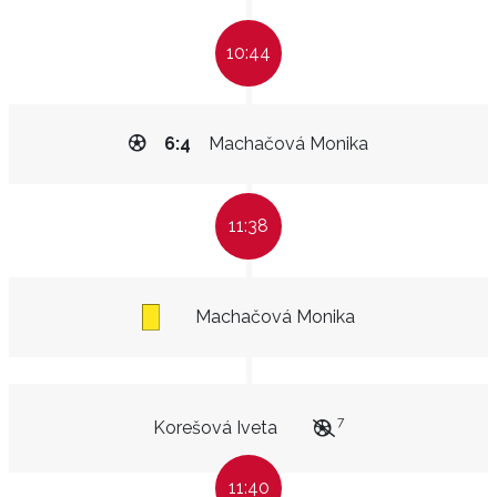
10:44
6:4
Machačová Monika
11:38
Machačová Monika
7
Korešová Iveta
11:40