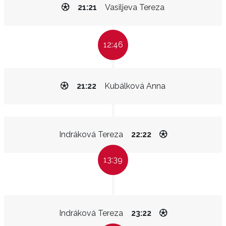
21:21
Vasiljeva Tereza
12:46
21:22
Kubálková Anna
Indráková Tereza
22:22
13:39
Indráková Tereza
23:22