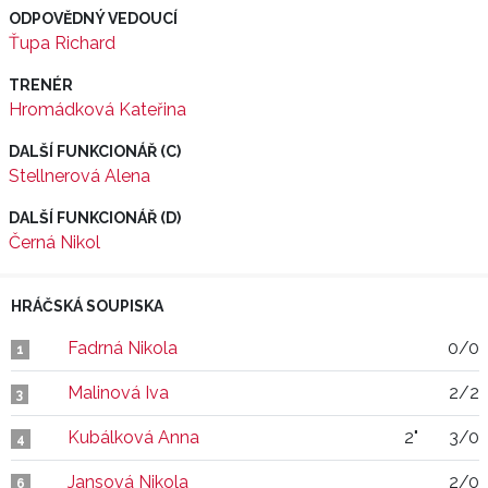
ODPOVĚDNÝ VEDOUCÍ
Ťupa Richard
TRENÉR
Hromádková Kateřina
DALŠÍ FUNKCIONÁŘ (C)
Stellnerová Alena
DALŠÍ FUNKCIONÁŘ (D)
Černá Nikol
HRÁČSKÁ SOUPISKA
Fadrná Nikola
0/0
1
Malinová Iva
2/2
3
Kubálková Anna
2"
3/0
4
Jansová Nikola
2/0
6