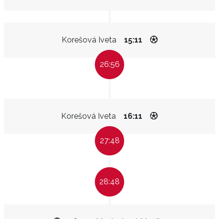
Korešová Iveta
15:11
26:56
Korešová Iveta
16:11
27:48
28:48