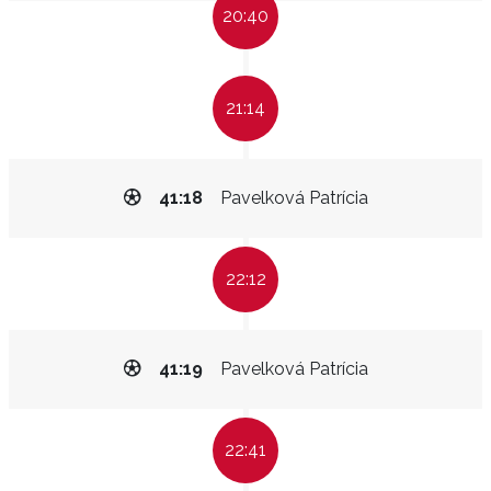
20:40
21:14
41:18
Pavelková Patrícia
22:12
41:19
Pavelková Patrícia
22:41