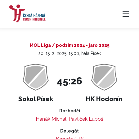
MOL Liga / podzim 2024 - jaro 2025
so, 15. 2. 2025, 15:00, hala Písek
45:26
Sokol Písek
HK Hodonín
Rozhodčí
Hanák Michal
,
Pavlíček Luboš
Delegát