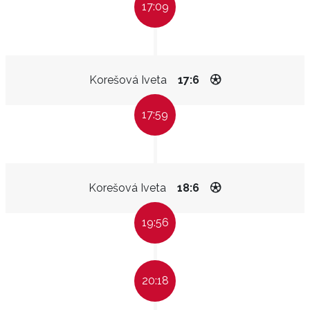
17:09
Korešová Iveta
17:6
17:59
Korešová Iveta
18:6
19:56
20:18