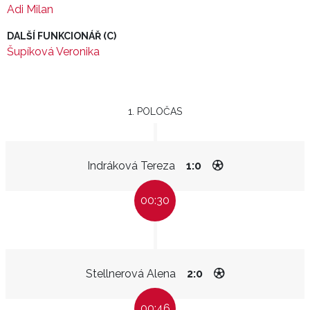
Adi Milan
DALŠÍ FUNKCIONÁŘ (C)
Šupíková Veronika
1. POLOČAS
Indráková Tereza
1:0
00:30
Stellnerová Alena
2:0
00:46