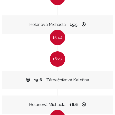
Holanová Michaela
15:5
15:44
16:27
15:6
Zámečníková Kateřina
Holanová Michaela
16:6