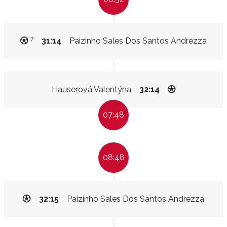
7
31:14
Paizinho Sales Dos Santos Andrezza
Hauserová Valentýna
32:14
07:48
08:48
32:15
Paizinho Sales Dos Santos Andrezza