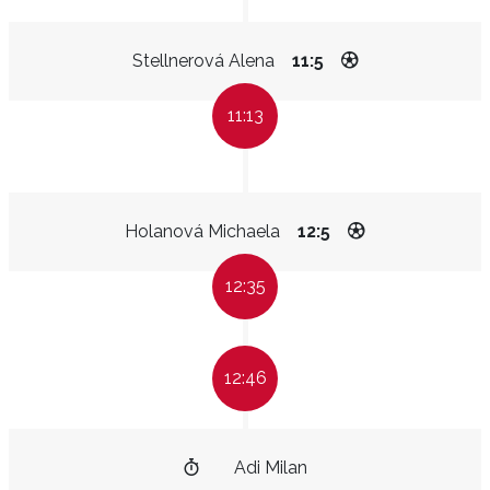
Stellnerová Alena
11:5
11:13
Holanová Michaela
12:5
12:35
12:46
Adi Milan