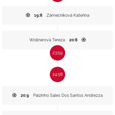
19:8
Zámečníková Kateřina
Wollnerová Tereza
20:8
23:59
24:58
20:9
Paizinho Sales Dos Santos Andrezza