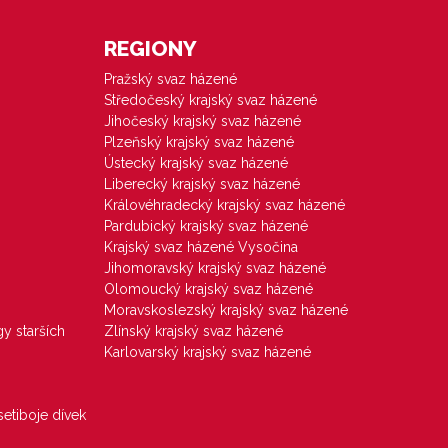
REGIONY
Pražský svaz házené
Středočeský krajský svaz házené
Jihočeský krajský svaz házené
Plzeňský krajský svaz házené
Ústecký krajský svaz házené
Liberecký krajský svaz házené
Královéhradecký krajský svaz házené
Pardubický krajský svaz házené
Krajský svaz házené Vysočina
Jihomoravský krajský svaz házené
Olomoucký krajský svaz házené
Moravskoslezský krajský svaz házené
gy starších
Zlínský krajský svaz házené
Karlovarský krajský svaz házené
etiboje dívek