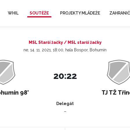
WHIL
SOUTĚŽE
PROJEKTY MLÁDEŽE
ZAHRANIČ
MSL Starší žačky / MSL starší žačky
ne, 14. 11. 2021, 18:00, hala Bospor, Bohumín
20:22
ohumín 98’
TJ TŽ Tři
Delegát
–