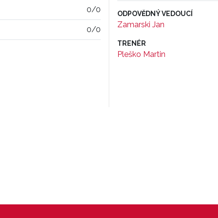
0/0
ODPOVĚDNÝ VEDOUCÍ
Zamarski Jan
0/0
TRENÉR
Pleško Martin