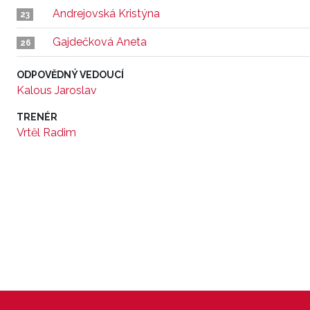
Andrejovská Kristýna
23
Gajdečková Aneta
26
ODPOVĚDNÝ VEDOUCÍ
Kalous Jaroslav
TRENÉR
Vrtěl Radim