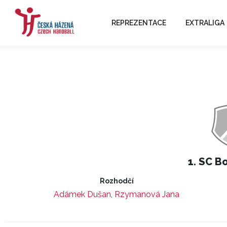
REPREZENTACE
EXTRALIGA
1. SC B
Rozhodčí
Adámek Dušan
,
Rzymanová Jana