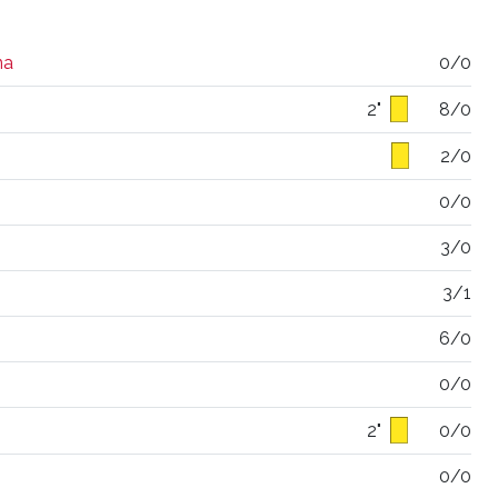
na
0/0
2"
8/0
2/0
0/0
3/0
3/1
6/0
0/0
2"
0/0
0/0