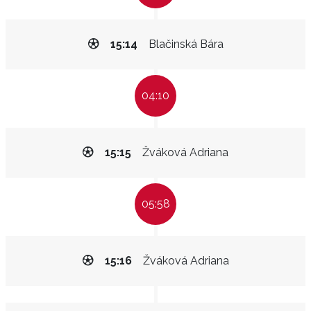
15:14
Blačinská Bára
04:10
15:15
Žváková Adriana
05:58
15:16
Žváková Adriana