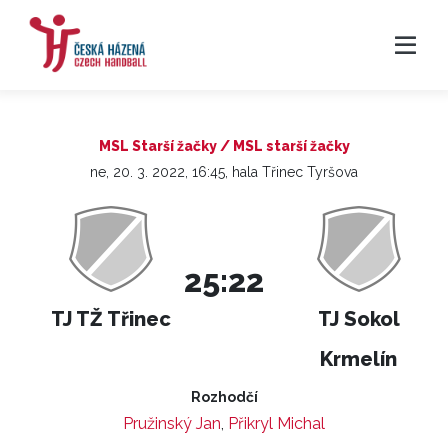
MSL Starší žačky / MSL starší žačky
ne, 20. 3. 2022, 16:45, hala Třinec Tyršova
25:22
TJ TŽ Třinec
TJ Sokol
Krmelín
Rozhodčí
Pružinský Jan
,
Přikryl Michal