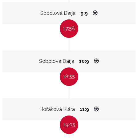
Sobolová Darja
9:9
17:58
Sobolová Darja
10:9
18:55
Hořáková Klára
11:9
19:05