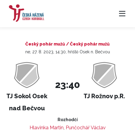
Český pohár mužů / Český pohár mužů
ne, 27. 8. 2023, 14:30, hřiště Osek n. Bečvou
23:40
TJ Sokol Osek
TJ Rožnov p.R.
nad Bečvou
Rozhodčí
Hlavinka Martin
,
Punčochář Václav