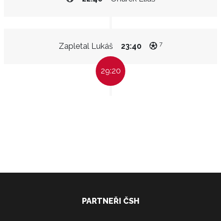
7
Zapletal Lukáš
23:40
29:20
PARTNEŘI ČSH