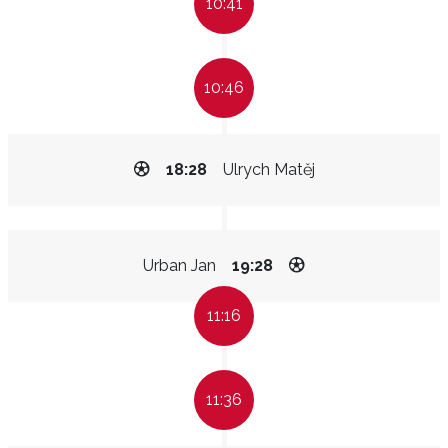
10:41
10:46
18:28
Ulrych Matěj
Urban Jan
19:28
11:16
11:36