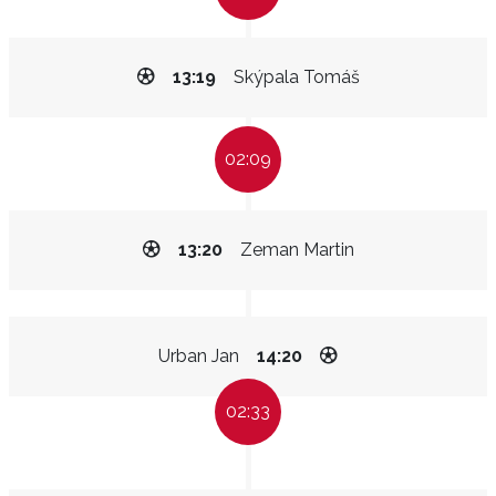
13:19
Skýpala Tomáš
02:09
13:20
Zeman Martin
Urban Jan
14:20
02:33