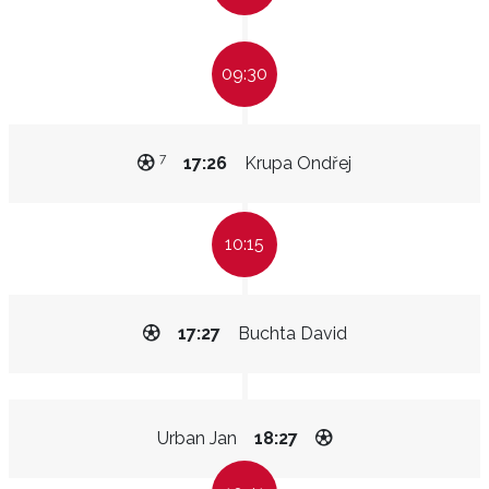
09:30
7
17:26
Krupa Ondřej
10:15
17:27
Buchta David
Urban Jan
18:27