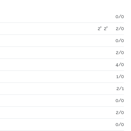
0/0
2"
2"
2/0
0/0
2/0
4/0
1/0
2/1
0/0
2/0
0/0