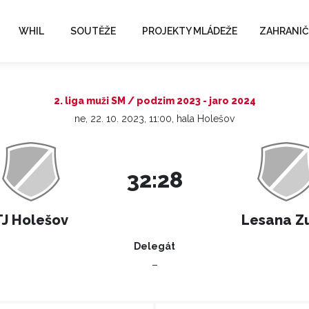
WHIL
SOUTĚŽE
PROJEKTY MLÁDEŽE
ZAHRANIČ
2. liga muži SM / podzim 2023 - jaro 2024
ne, 22. 10. 2023, 11:00, hala Holešov
32:28
TJ Holešov
Lesana Zu
Delegát
–