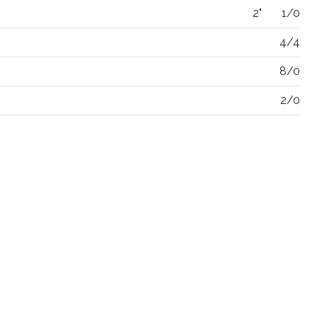
2"
1/0
4/4
8/0
2/0