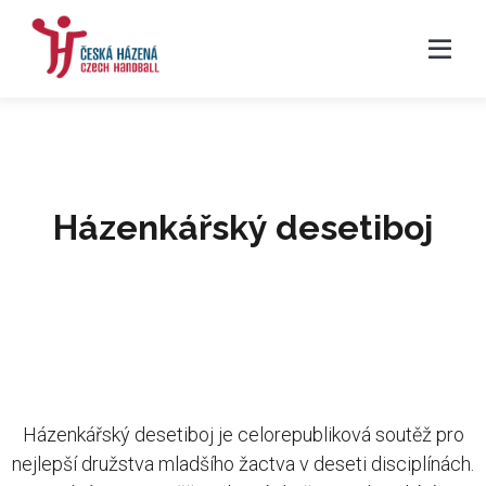
Házenkářský desetiboj
Házenkářský desetiboj je celorepubliková soutěž pro
nejlepší družstva mladšího žactva v deseti disciplínách.