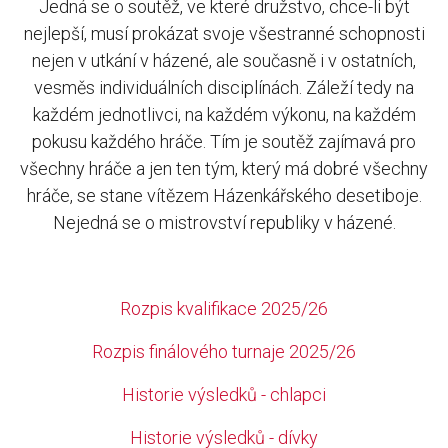
Jedná se o soutěž, ve které družstvo, chce-li být
nejlepší, musí prokázat svoje všestranné schopnosti
nejen v utkání v házené, ale současně i v ostatních,
vesměs individuálních disciplínách. Záleží tedy na
každém jednotlivci, na každém výkonu, na každém
pokusu každého hráče. Tím je soutěž zajímavá pro
všechny hráče a jen ten tým, který má dobré všechny
hráče, se stane vítězem Házenkářského desetiboje.
Nejedná se o mistrovství republiky v házené.
Rozpis kvalifikace 2025/26
Rozpis finálového turnaje 2025/26
Historie výsledků - chlapci
Historie výsledků - dívky