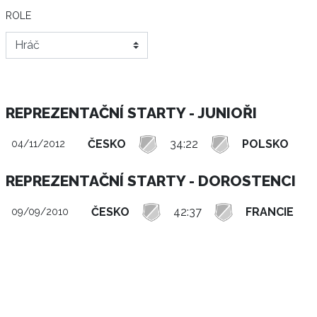
ROLE
REPREZENTAČNÍ STARTY - JUNIOŘI
ČESKO
34:22
POLSKO
0
04/11/2012
REPREZENTAČNÍ STARTY - DOROSTENCI
ČESKO
42:37
FRANCIE
09/09/2010