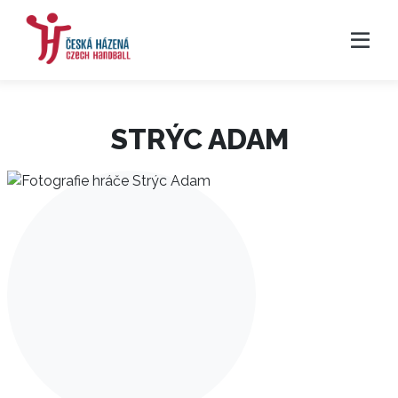
STRÝC ADAM