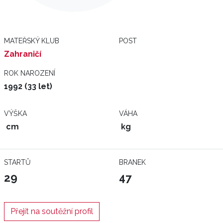
MATEŘSKÝ KLUB
POST
Zahraničí
ROK NAROZENÍ
1992 (33 let)
VÝŠKA
VÁHA
cm
kg
STARTŮ
BRANEK
29
47
Přejít na soutěžní profil