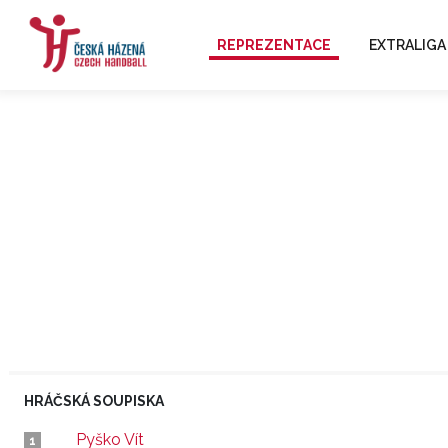
REPREZENTACE
EXTRALIGA
HRÁČSKÁ SOUPISKA
Pyško Vít
1