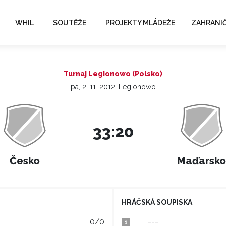
WHIL
SOUTĚŽE
PROJEKTY MLÁDEŽE
ZAHRANIČ
Turnaj Legionowo (Polsko)
pá, 2. 11. 2012, Legionowo
33:20
Česko
Maďarsko
HRÁČSKÁ SOUPISKA
0/0
---
1