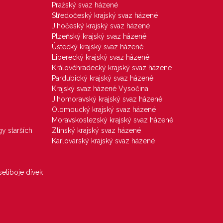
Pražský svaz házené
Středočeský krajský svaz házené
Jihočeský krajský svaz házené
Plzeňský krajský svaz házené
Ústecký krajský svaz házené
Liberecký krajský svaz házené
Královéhradecký krajský svaz házené
Pardubický krajský svaz házené
Krajský svaz házené Vysočina
Jihomoravský krajský svaz házené
Olomoucký krajský svaz házené
Moravskoslezský krajský svaz házené
gy starších
Zlínský krajský svaz házené
Karlovarský krajský svaz házené
etiboje dívek