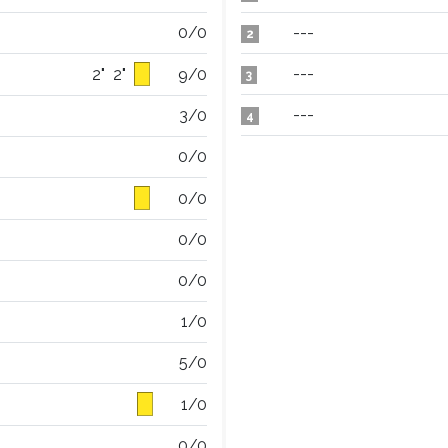
0/0
---
2
---
2"
2"
9/0
3
---
3/0
4
0/0
0/0
0/0
0/0
1/0
5/0
1/0
0/0