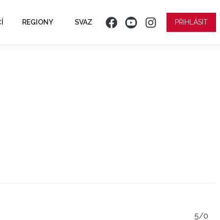
Í
REGIONY
SVAZ
PŘIHLÁSIT
5/0