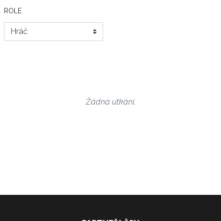
ROLE
Žádná utkání.