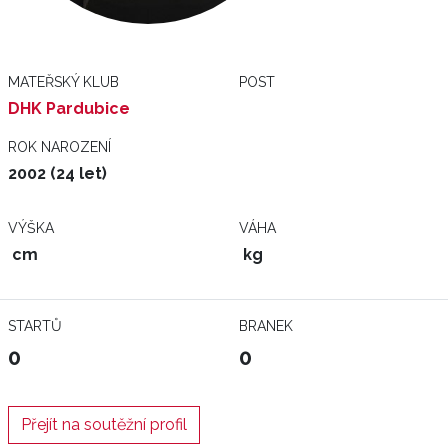
MATEŘSKÝ KLUB
POST
DHK Pardubice
ROK NAROZENÍ
2002 (24 let)
VÝŠKA
VÁHA
cm
kg
STARTŮ
BRANEK
0
0
Přejít na soutěžní profil