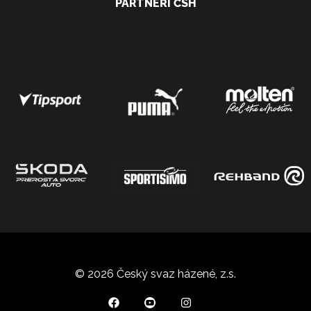
PARTNEŘI ČSH
© 2026 Český svaz házené, z.s.