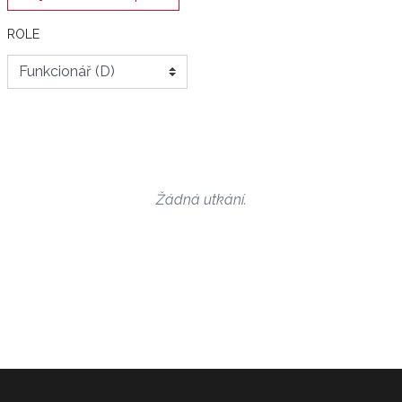
ROLE
Žádná utkání.