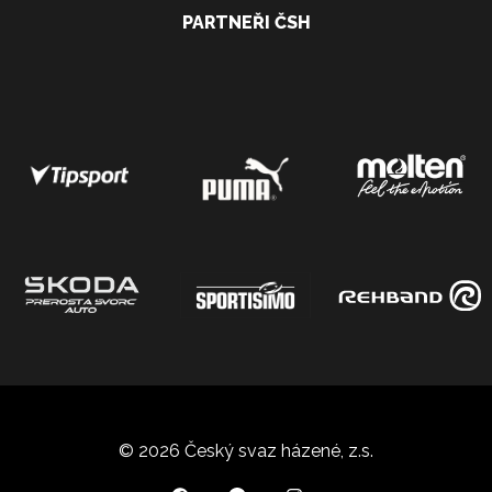
PARTNEŘI ČSH
© 2026 Český svaz házené, z.s.