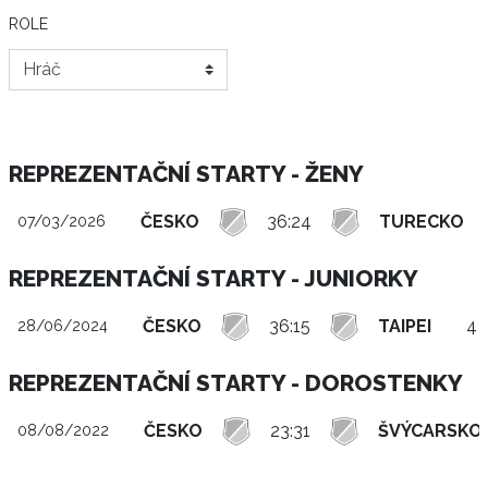
ROLE
REPREZENTAČNÍ STARTY - ŽENY
ČESKO
36:24
TURECKO
07/03/2026
REPREZENTAČNÍ STARTY - JUNIORKY
ČESKO
36:15
TAIPEI
4 
28/06/2024
REPREZENTAČNÍ STARTY - DOROSTENKY
ČESKO
23:31
ŠVÝCARSKO
08/08/2022