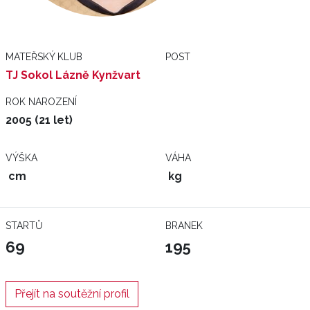
MATEŘSKÝ KLUB
POST
TJ Sokol Lázně Kynžvart
ROK NAROZENÍ
2005 (21 let)
VÝŠKA
VÁHA
cm
kg
STARTŮ
BRANEK
69
195
Přejít na soutěžní profil