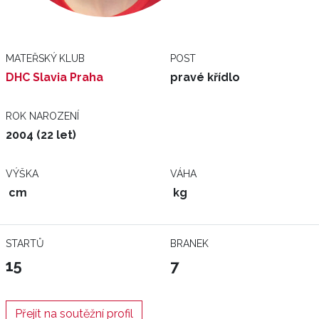
MATEŘSKÝ KLUB
POST
DHC Slavia Praha
pravé křídlo
ROK NAROZENÍ
2004 (22 let)
VÝŠKA
VÁHA
cm
kg
STARTŮ
BRANEK
15
7
Přejít na soutěžní profil