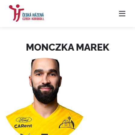
MONCZKA MAREK