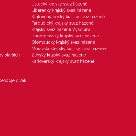
Ústecký krajský svaz házené
Liberecký krajský svaz házené
Královéhradecký krajský svaz házené
Pardubický krajský svaz házené
Krajský svaz házené Vysočina
Jihomoravský krajský svaz házené
Olomoucký krajský svaz házené
Moravskoslezský krajský svaz házené
gy starších
Zlínský krajský svaz házené
Karlovarský krajský svaz házené
etiboje dívek