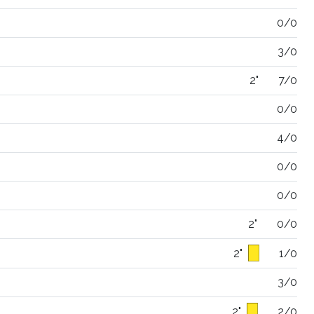
0/0
3/0
2"
7/0
0/0
4/0
0/0
0/0
2"
0/0
2"
1/0
3/0
2"
2/0