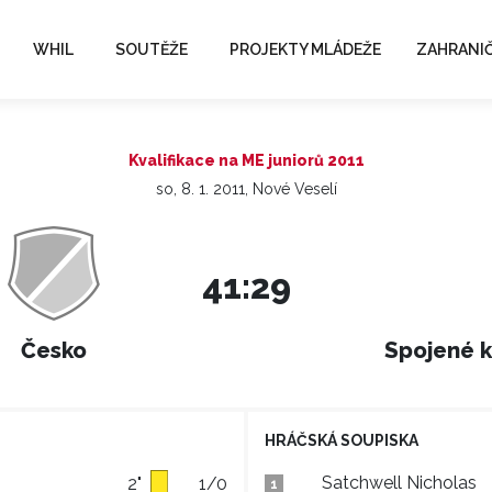
WHIL
SOUTĚŽE
PROJEKTY MLÁDEŽE
ZAHRANIČ
Kvalifikace na ME juniorů 2011
so, 8. 1. 2011, Nové Veselí
41:29
Česko
Spojené k
HRÁČSKÁ SOUPISKA
Satchwell Nicholas
2"
1/0
1