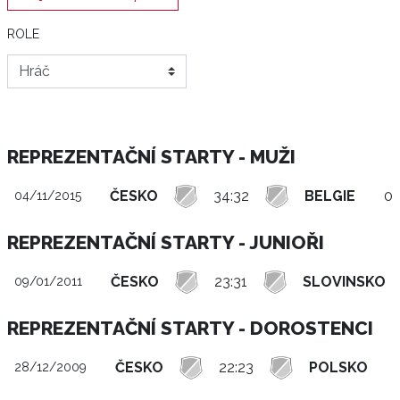
ROLE
REPREZENTAČNÍ STARTY - MUŽI
ČESKO
34:32
BELGIE
0 
04/11/2015
REPREZENTAČNÍ STARTY - JUNIOŘI
ČESKO
23:31
SLOVINSKO
09/01/2011
REPREZENTAČNÍ STARTY - DOROSTENCI
ČESKO
22:23
POLSKO
28/12/2009