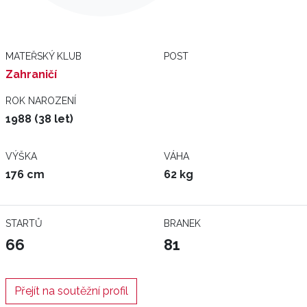
MATEŘSKÝ KLUB
POST
Zahraničí
ROK NAROZENÍ
1988 (38 let)
VÝŠKA
VÁHA
176 cm
62 kg
STARTŮ
BRANEK
66
81
Přejít na soutěžní profil