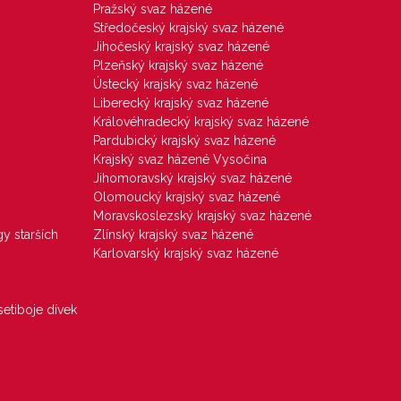
Pražský svaz házené
Středočeský krajský svaz házené
Jihočeský krajský svaz házené
Plzeňský krajský svaz házené
Ústecký krajský svaz házené
Liberecký krajský svaz házené
Královéhradecký krajský svaz házené
Pardubický krajský svaz házené
Krajský svaz házené Vysočina
Jihomoravský krajský svaz házené
Olomoucký krajský svaz házené
Moravskoslezský krajský svaz házené
gy starších
Zlínský krajský svaz házené
Karlovarský krajský svaz házené
etiboje dívek