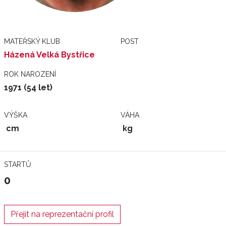
MATEŘSKÝ KLUB
POST
Házená Velká Bystřice
ROK NAROZENÍ
1971 (54 let)
VÝŠKA
VÁHA
cm
kg
STARTŮ
0
Přejít na reprezentační profil