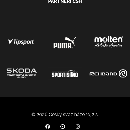
PARTNEŘI ČSH
© 2026 Český svaz házené, z.s.