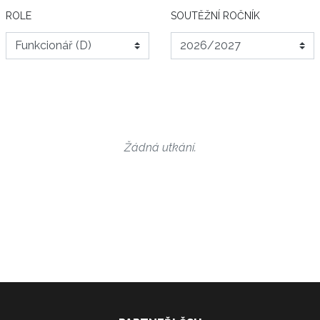
ROLE
SOUTĚŽNÍ ROČNÍK
Žádná utkání.