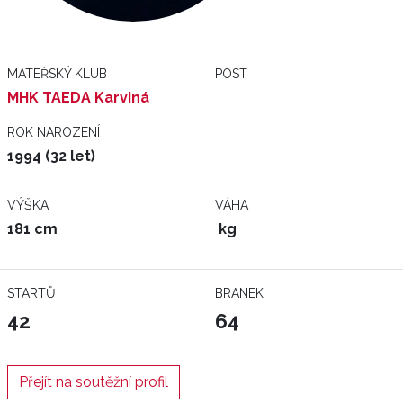
MATEŘSKÝ KLUB
POST
MHK TAEDA Karviná
ROK NAROZENÍ
1994 (32 let)
VÝŠKA
VÁHA
181 cm
kg
STARTŮ
BRANEK
42
64
Přejít na soutěžní profil