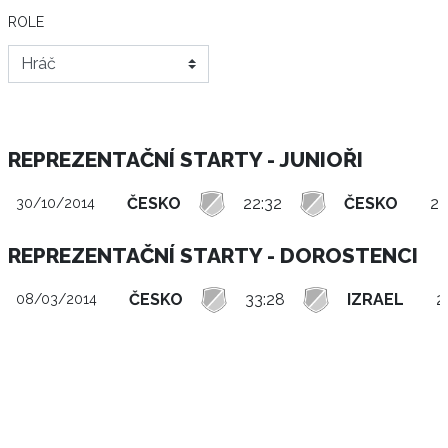
ROLE
REPREZENTAČNÍ STARTY - JUNIOŘI
ČESKO
22:32
ČESKO
2 
30/10/2014
REPREZENTAČNÍ STARTY - DOROSTENCI
ČESKO
33:28
IZRAEL
2
08/03/2014