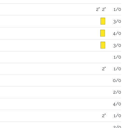
2"
2"
1/0
3/0
4/0
3/0
1/0
2"
1/0
0/0
2/0
4/0
2"
1/0
2/0