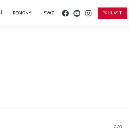
Í
REGIONY
SVAZ
PŘIHLÁSIT
0/0