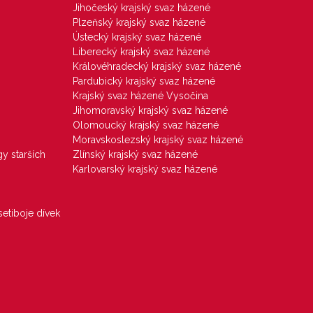
Jihočeský krajský svaz házené
Plzeňský krajský svaz házené
Ústecký krajský svaz házené
Liberecký krajský svaz házené
Královéhradecký krajský svaz házené
Pardubický krajský svaz házené
Krajský svaz házené Vysočina
Jihomoravský krajský svaz házené
Olomoucký krajský svaz házené
Moravskoslezský krajský svaz házené
gy starších
Zlínský krajský svaz házené
Karlovarský krajský svaz házené
etiboje dívek