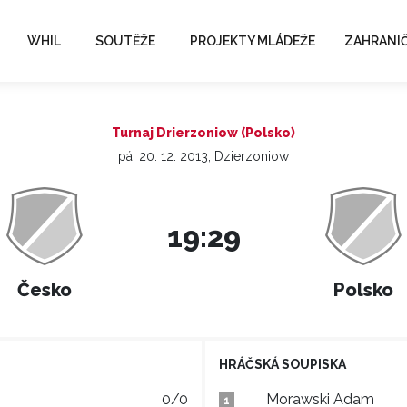
WHIL
SOUTĚŽE
PROJEKTY MLÁDEŽE
ZAHRANIČ
Turnaj Drierzoniow (Polsko)
pá, 20. 12. 2013, Dzierzoniow
19:29
Česko
Polsko
HRÁČSKÁ SOUPISKA
0/0
Morawski Adam
1