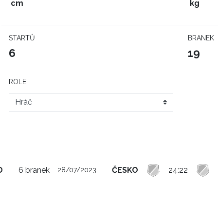
cm
kg
STARTŮ
BRANEK
6
19
ROLE
O
6 branek
ČESKO
24:22
28/07/2023