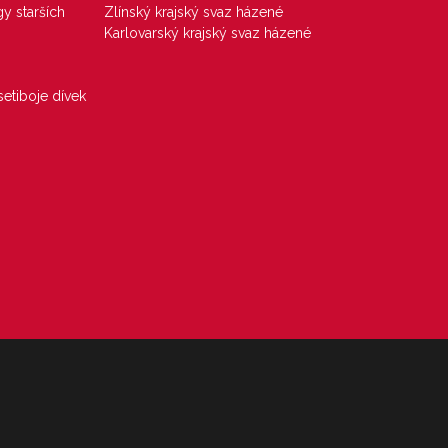
gy starších
Zlínský krajský svaz házené
Karlovarský krajský svaz házené
etiboje dívek