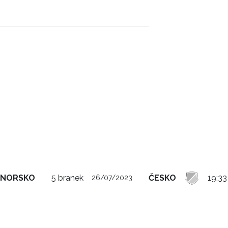
NORSKO
5 branek
ČESKO
19:33
26/07/2023