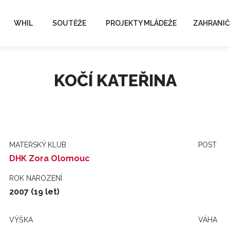
WHIL
SOUTĚŽE
PROJEKTY MLÁDEŽE
ZAHRANIČ
KOČÍ KATEŘINA
MATEŘSKÝ KLUB
POST
DHK Zora Olomouc
ROK NAROZENÍ
2007 (19 let)
VÝŠKA
VÁHA