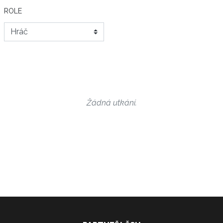
ROLE
Žádná utkání.