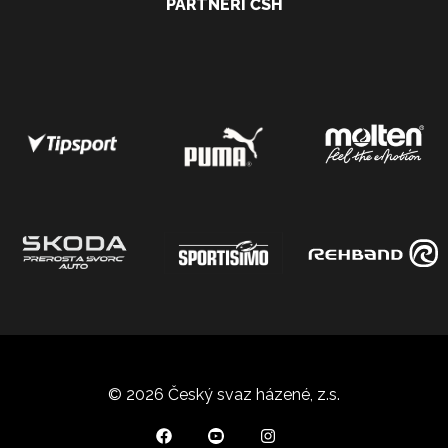
PARTNEŘI ČSH
© 2026 Český svaz házené, z.s.