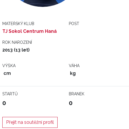
MATEŘSKÝ KLUB
POST
TJ Sokol Centrum Haná
ROK NAROZENÍ
2013 (13 let)
VÝŠKA
VÁHA
cm
kg
STARTŮ
BRANEK
0
0
Přejít na soutěžní profil