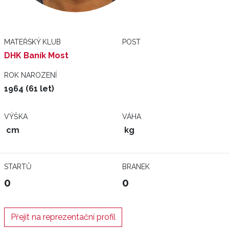
MATEŘSKÝ KLUB
POST
DHK Baník Most
ROK NAROZENÍ
1964 (61 let)
VÝŠKA
VÁHA
cm
kg
STARTŮ
BRANEK
0
0
Přejít na reprezentační profil