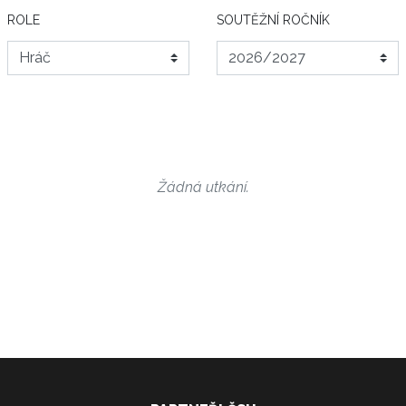
ROLE
SOUTĚŽNÍ ROČNÍK
Žádná utkání.