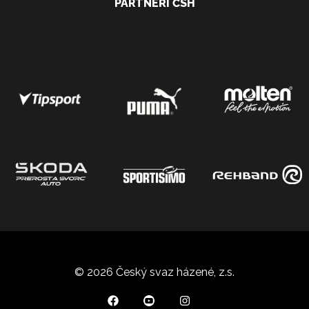
PARTNEŘI ČSH
© 2026 Český svaz házené, z.s.