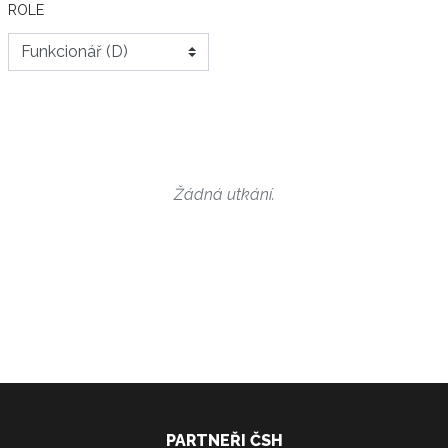
ROLE
Žádná utkání.
PARTNEŘI ČSH