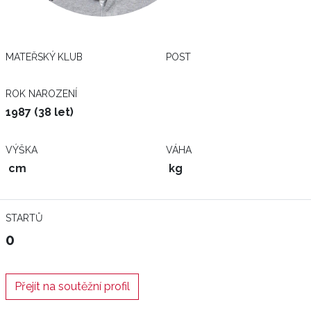
MATEŘSKÝ KLUB
POST
ROK NAROZENÍ
1987 (38 let)
VÝŠKA
VÁHA
cm
kg
STARTŮ
0
Přejít na soutěžní profil