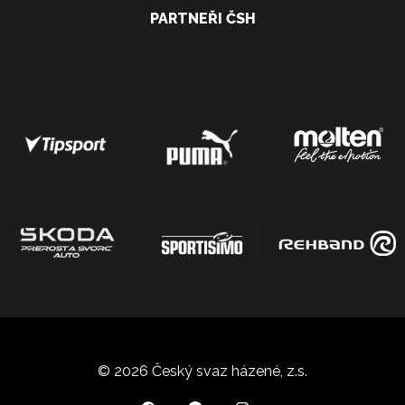
PARTNEŘI ČSH
© 2026 Český svaz házené, z.s.