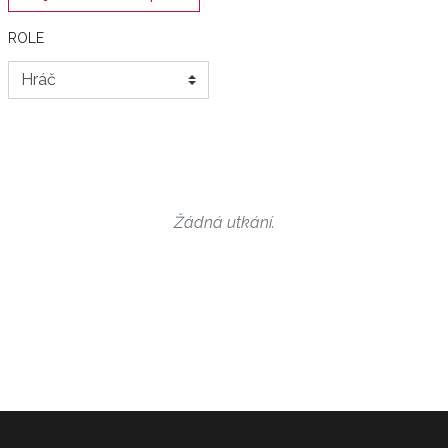
ROLE
Žádná utkání.