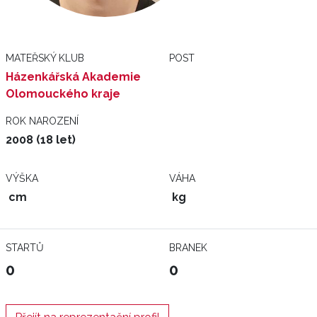
MATEŘSKÝ KLUB
POST
Házenkářská Akademie
Olomouckého kraje
ROK NAROZENÍ
2008 (18 let)
VÝŠKA
VÁHA
cm
kg
STARTŮ
BRANEK
0
0