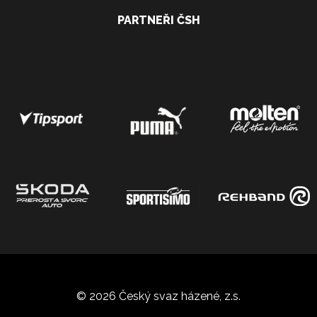
PARTNEŘI ČSH
© 2026 Český svaz házené, z.s.