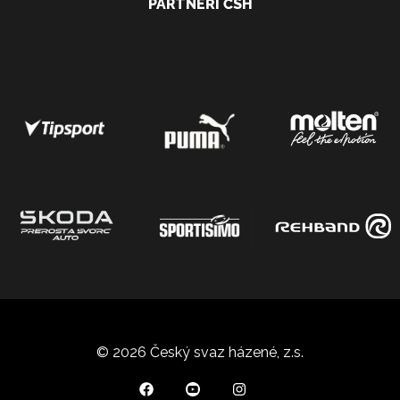
PARTNEŘI ČSH
© 2026 Český svaz házené, z.s.