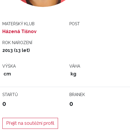
MATEŘSKÝ KLUB
POST
Házená Tišnov
ROK NAROZENÍ
2013 (13 let)
VÝŠKA
VÁHA
cm
kg
STARTŮ
BRANEK
0
0
Přejít na soutěžní profil