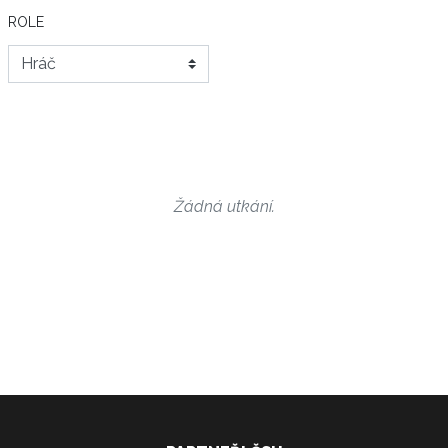
ROLE
Žádná utkání.