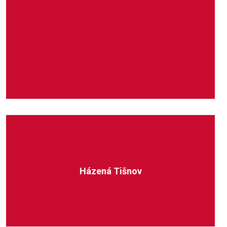
Házená Tišnov