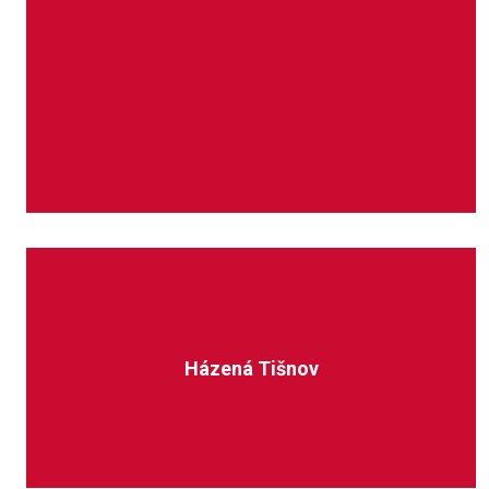
Házená Tišnov