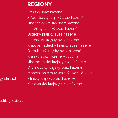
REGIONY
Pražský svaz házené
Středočeský krajský svaz házené
Jihočeský krajský svaz házené
Plzeňský krajský svaz házené
Ústecký krajský svaz házené
Liberecký krajský svaz házené
Královéhradecký krajský svaz házené
Pardubický krajský svaz házené
Krajský svaz házené Vysočina
Jihomoravský krajský svaz házené
Olomoucký krajský svaz házené
Moravskoslezský krajský svaz házené
gy starších
Zlínský krajský svaz házené
Karlovarský krajský svaz házené
etiboje dívek