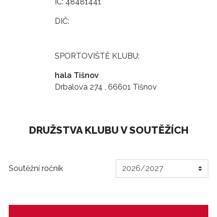
IČ: 48481441
DIČ:
SPORTOVIŠTĚ KLUBU:
hala Tišnov
Drbalova 274 , 66601 Tišnov
DRUŽSTVA KLUBU V SOUTĚŽÍCH
Soutěžní ročník