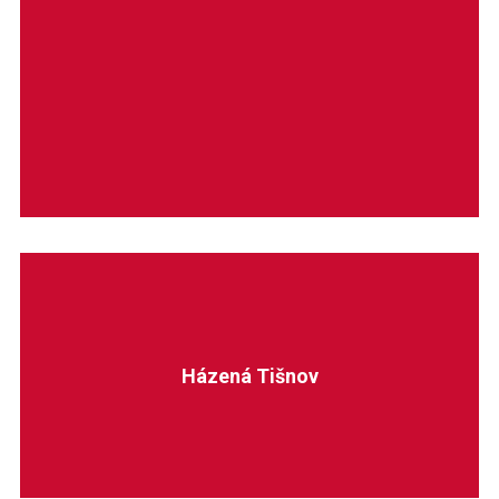
Házená Tišnov