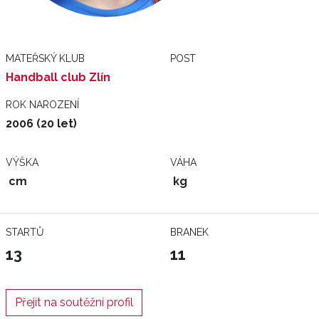
MATEŘSKÝ KLUB
POST
Handball club Zlín
ROK NAROZENÍ
2006 (20 let)
VÝŠKA
VÁHA
cm
kg
STARTŮ
BRANEK
13
11
Přejít na soutěžní profil