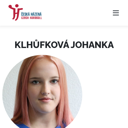
KLHŮFKOVÁ JOHANKA