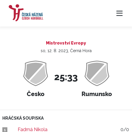
Mistrovství Evropy
so, 12. 8. 2023, Černá Hora
25:33
Česko
Rumunsko
HRÁČSKÁ SOUPISKA
Fadrná Nikola
0/0
1