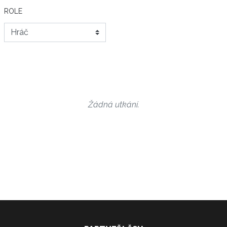
ROLE
Žádná utkání.