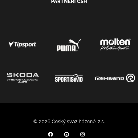
PARTNEŘI ČSH
© 2026 Český svaz házené, z.s.