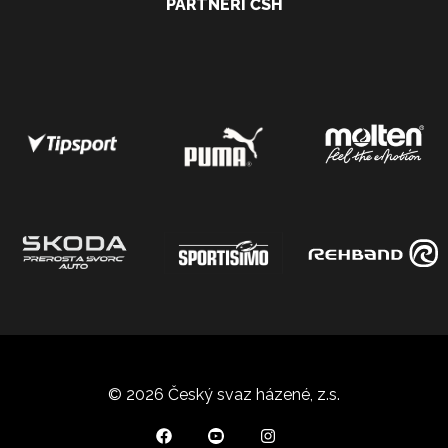
PARTNEŘI ČSH
© 2026 Český svaz házené, z.s.