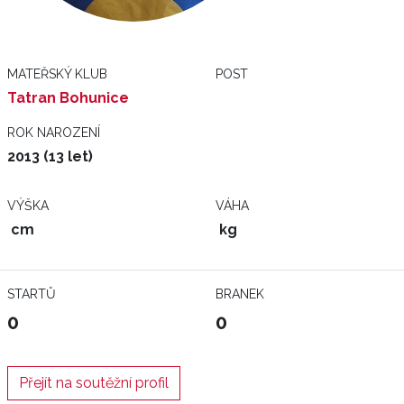
MATEŘSKÝ KLUB
POST
Tatran Bohunice
ROK NAROZENÍ
2013 (13 let)
VÝŠKA
VÁHA
cm
kg
STARTŮ
BRANEK
0
0
Přejít na soutěžní profil