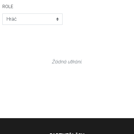
ROLE
Žádná utkání.