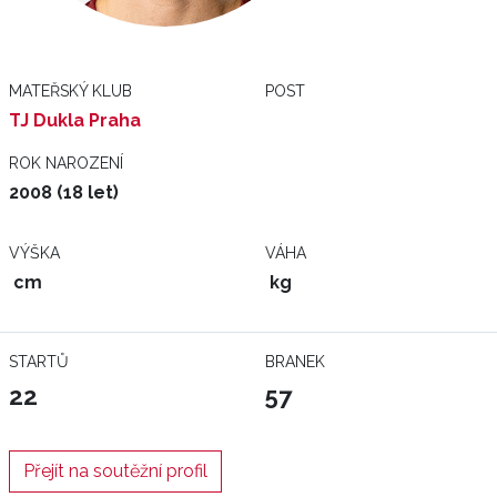
MATEŘSKÝ KLUB
POST
TJ Dukla Praha
ROK NAROZENÍ
2008 (18 let)
VÝŠKA
VÁHA
cm
kg
STARTŮ
BRANEK
22
57
Přejít na soutěžní profil