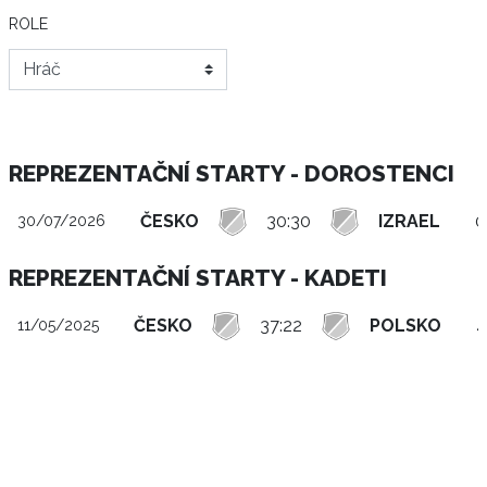
ROLE
REPREZENTAČNÍ STARTY - DOROSTENCI
ČESKO
30:30
IZRAEL
0
30/07/2026
REPREZENTAČNÍ STARTY - KADETI
ČESKO
37:22
POLSKO
4
11/05/2025