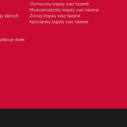
Olomoucký krajský svaz házené
Moravskoslezský krajský svaz házené
gy starších
Zlínský krajský svaz házené
Karlovarský krajský svaz házené
etiboje dívek