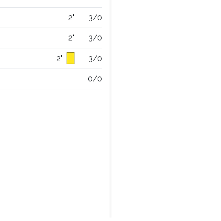
2"
3/0
2"
3/0
2"
3/0
0/0