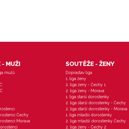
- MUŽI
SOUTĚŽE - ŽENY
iga mužů
Doprastav liga
1. liga ženy
VČ
2. liga ženy - Čechy 1
ZČ
2. liga ženy - Morava
1. liga starší dorostenky
M
2. liga starší dorostenky - Čechy
orostenci
2. liga starší dorostenky - Morava
dorostenci Čechy
1. liga mladší dorostenky
dorostenci Morava
2. liga mladší dorostenky Čechy
dorostenci
2. liga ženy - Čechy 2