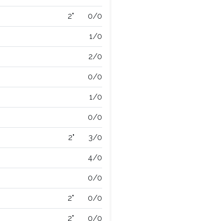
2"
0/0
1/0
2/0
0/0
1/0
0/0
2"
3/0
4/0
0/0
2"
0/0
2"
0/0