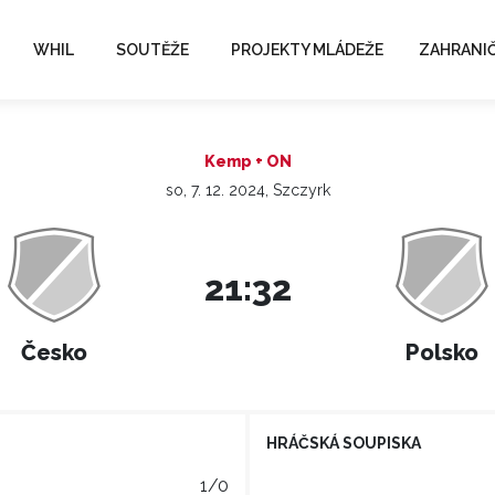
WHIL
SOUTĚŽE
PROJEKTY MLÁDEŽE
ZAHRANIČ
Kemp + ON
so, 7. 12. 2024, Szczyrk
21:32
Česko
Polsko
HRÁČSKÁ SOUPISKA
1/0