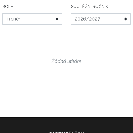
ROLE
SOUTĚŽNÍ ROČNÍK
Žádná utkání.