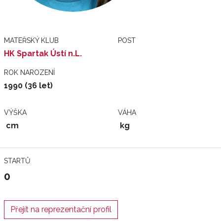
MATEŘSKÝ KLUB
POST
HK Spartak Ústí n.L.
ROK NAROZENÍ
1990 (36 let)
VÝŠKA
VÁHA
cm
kg
STARTŮ
0
Přejít na reprezentační profil