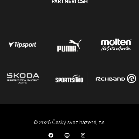
PARTNEŘI ČSH
© 2026 Český svaz házené, z.s.