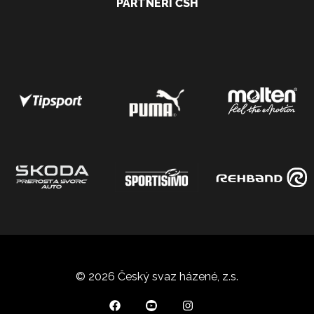
PARTNEŘI ČSH
© 2026 Český svaz házené, z.s.