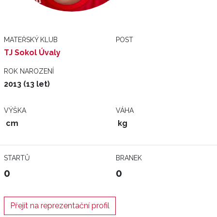
MATEŘSKÝ KLUB
POST
TJ Sokol Úvaly
ROK NAROZENÍ
2013 (13 let)
VÝŠKA
VÁHA
cm
kg
STARTŮ
BRANEK
0
0
Přejít na reprezentační profil