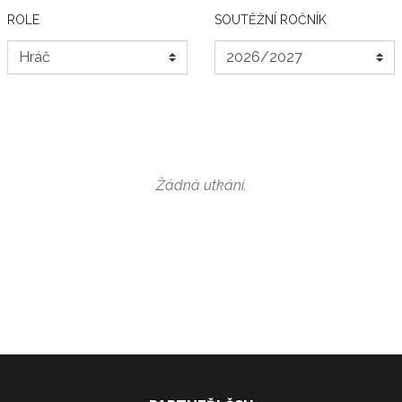
ROLE
SOUTĚŽNÍ ROČNÍK
Žádná utkání.