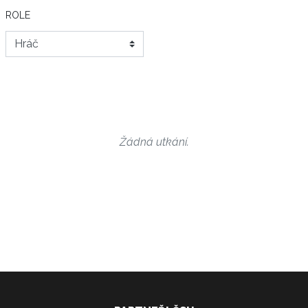
ROLE
Žádná utkání.