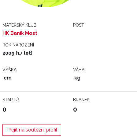
MATEŘSKÝ KLUB
POST
HK Baník Most
ROK NAROZENÍ
2009 (17 let)
VÝŠKA
VÁHA
cm
kg
STARTŮ
BRANEK
0
0
Přejít na soutěžní profil