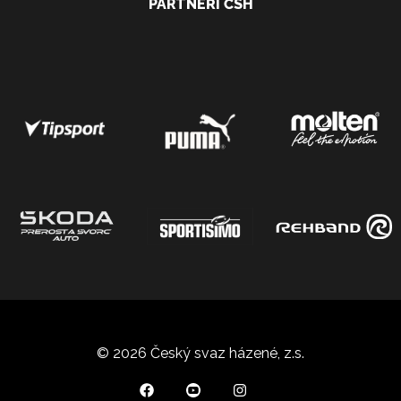
PARTNEŘI ČSH
© 2026 Český svaz házené, z.s.