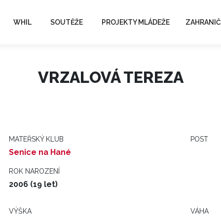
WHIL
SOUTĚŽE
PROJEKTY MLÁDEŽE
ZAHRANIČ
VRZALOVÁ TEREZA
MATEŘSKÝ KLUB
POST
Senice na Hané
ROK NAROZENÍ
2006 (19 let)
VÝŠKA
VÁHA