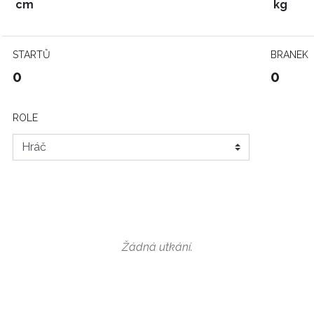
cm
kg
STARTŮ
BRANEK
0
0
ROLE
Žádná utkání.