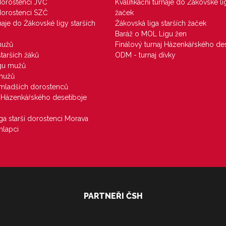
 dorostenci JVČ
Kvalifikační turnaje do Žákovské li
 dorostenci SZČ
žaček
rnaje do Žákovské ligy starších
Žákovská liga starších žaček
Baráž o MOL Ligu žen
mužů
Finálový turnaj Házenkářského des
starších žáků
ODM - turnaj dívky
igu mužů
 mužů
u mladších dorostenců
j Házenkářského desetiboje
iga starší dorostenci Morava
hlapci
PARTNEŘI ČSH