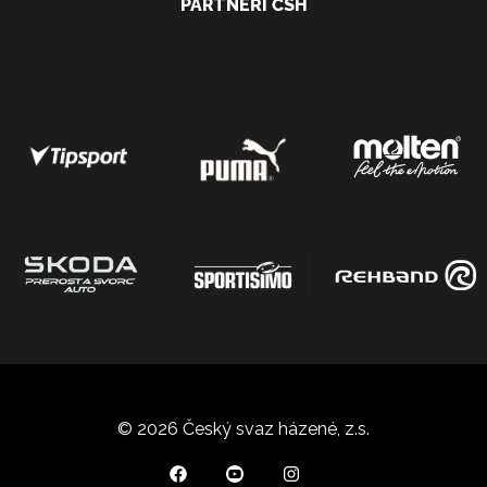
PARTNEŘI ČSH
© 2026 Český svaz házené, z.s.