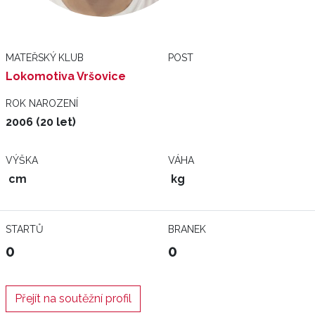
MATEŘSKÝ KLUB
POST
Lokomotiva Vršovice
ROK NAROZENÍ
2006 (20 let)
VÝŠKA
VÁHA
cm
kg
STARTŮ
BRANEK
0
0
Přejít na soutěžní profil