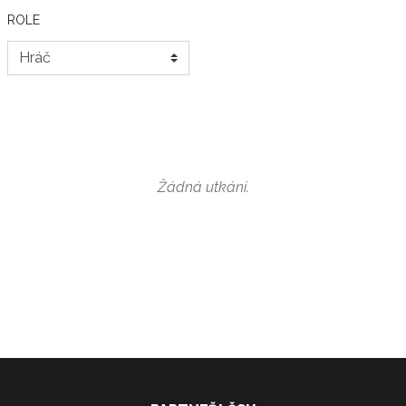
ROLE
Žádná utkání.