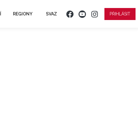
Í
REGIONY
SVAZ
PŘIHLÁSIT