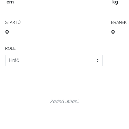
cm
kg
STARTŮ
BRANEK
0
0
ROLE
Žádná utkání.