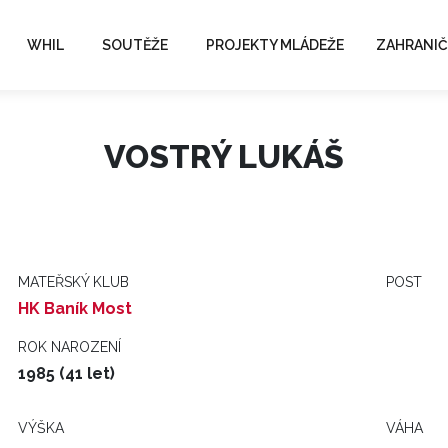
WHIL
SOUTĚŽE
PROJEKTY MLÁDEŽE
ZAHRANIČ
VOSTRÝ LUKÁŠ
MATEŘSKÝ KLUB
POST
HK Baník Most
ROK NAROZENÍ
1985 (41 let)
VÝŠKA
VÁHA