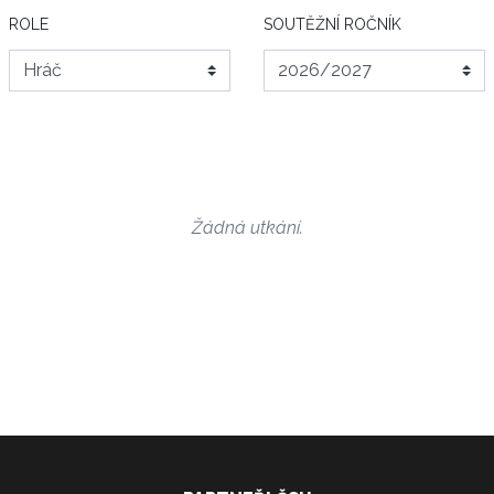
ROLE
SOUTĚŽNÍ ROČNÍK
Žádná utkání.