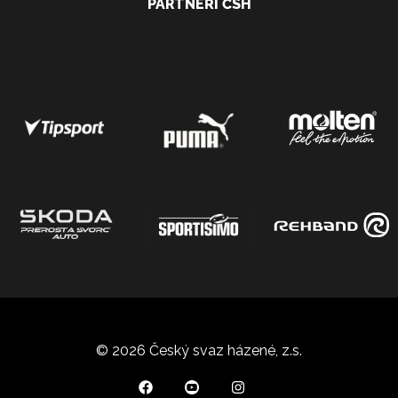
PARTNEŘI ČSH
© 2026 Český svaz házené, z.s.