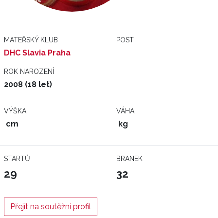
MATEŘSKÝ KLUB
POST
DHC Slavia Praha
ROK NAROZENÍ
2008 (18 let)
VÝŠKA
VÁHA
cm
kg
STARTŮ
BRANEK
29
32
Přejít na soutěžní profil