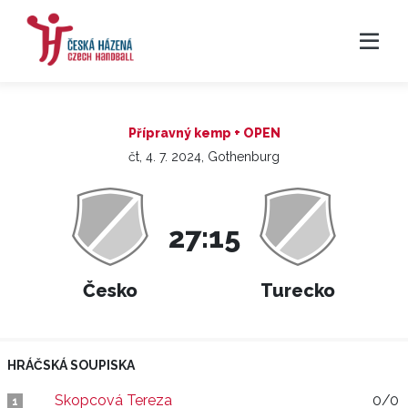
Přípravný kemp + OPEN
čt, 4. 7. 2024, Gothenburg
27:15
Česko
Turecko
HRÁČSKÁ SOUPISKA
Skopcová Tereza
0/0
1