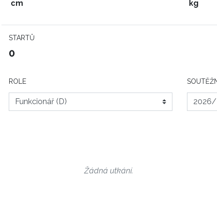
cm
kg
STARTŮ
0
ROLE
SOUTĚŽN
Žádná utkání.