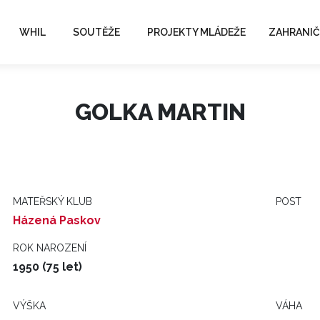
WHIL
SOUTĚŽE
PROJEKTY MLÁDEŽE
ZAHRANIČ
GOLKA MARTIN
MATEŘSKÝ KLUB
POST
Házená Paskov
ROK NAROZENÍ
1950 (75 let)
VÝŠKA
VÁHA