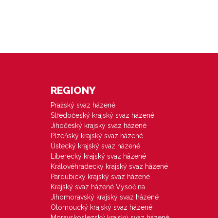
REGIONY
Pražský svaz házené
Středočeský krajský svaz házené
Jihočeský krajský svaz házené
Plzeňský krajský svaz házené
Ústecký krajský svaz házené
Liberecký krajský svaz házené
Královéhradecký krajský svaz házené
Pardubický krajský svaz házené
Krajský svaz házené Vysočina
Jihomoravský krajský svaz házené
Olomoucký krajský svaz házené
Moravskoslezský krajský svaz házené