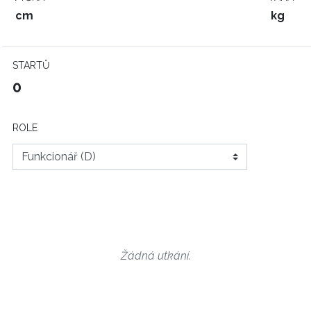
cm
kg
STARTŮ
0
ROLE
Žádná utkání.