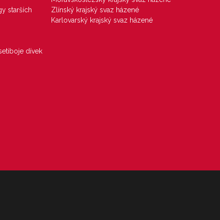
gy starších
Zlínský krajský svaz házené
Karlovarský krajský svaz házené
etiboje dívek