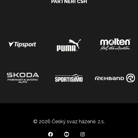
PARTNEŘI ČSH
© 2026 Český svaz házené, z.s.