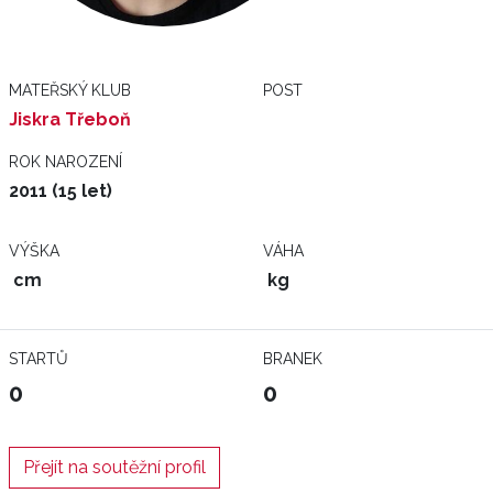
MATEŘSKÝ KLUB
POST
Jiskra Třeboň
ROK NAROZENÍ
2011 (15 let)
VÝŠKA
VÁHA
cm
kg
STARTŮ
BRANEK
0
0
Přejít na soutěžní profil