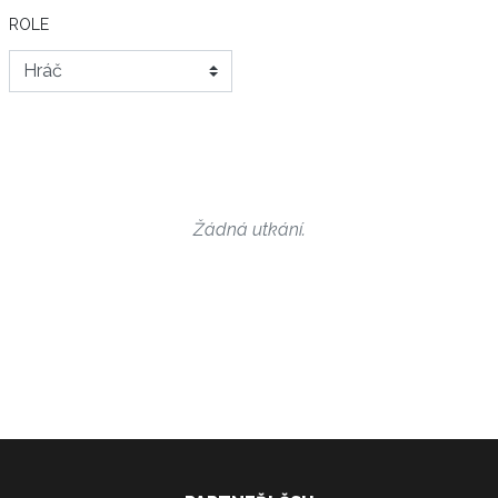
ROLE
Žádná utkání.