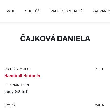
WHIL
SOUTĚŽE
PROJEKTY MLÁDEŽE
ZAHRANIČ
ČAJKOVÁ DANIELA
MATEŘSKÝ KLUB
POST
Handball Hodonín
ROK NAROZENÍ
2007 (18 let)
VÝŠKA
VÁHA