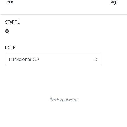
cm
kg
STARTŮ
0
ROLE
Žádná utkání.